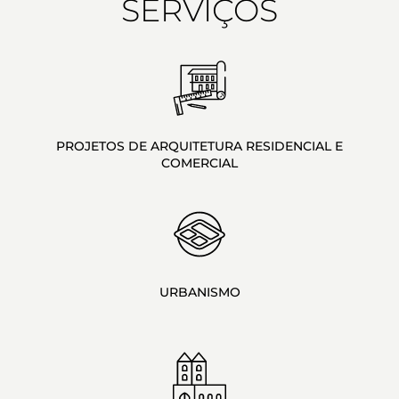
SERVIÇOS
PROJETOS DE ARQUITE­TURA RES­I­DEN­CIAL E
COMERCIAL
URBANISMO