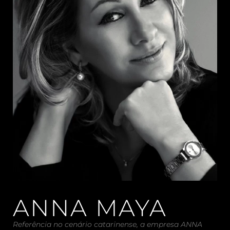
ANNA MAYA
Referência no cenário catarinense, a empresa ANNA