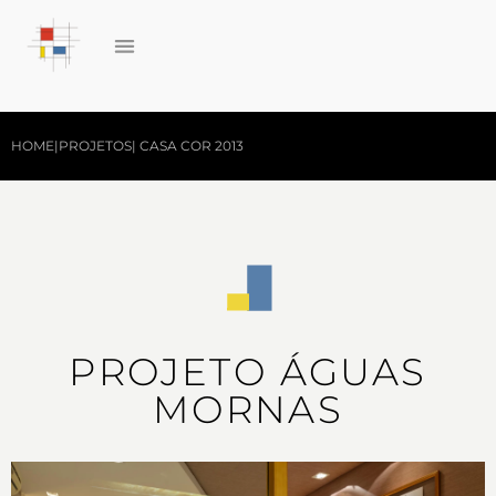
HOME
|
PROJETOS
|
CASA COR 2013
PROJETO ÁGUAS
MORNAS