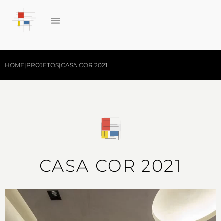
HOME
|
PROJETOS
|
CASA COR 2021
CASA COR 2021